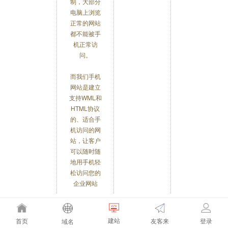
制，大部分
电脑上浏览
正常的网站
都不能被手
机正常访
问。
而我们手机
网站是建立
支持WML和
HTML协议
的、适合手
机访问的网
站，让客户
可以随时随
地用手机轻
松访问您的
企业网站
建站
友客来
首页
登录
域名