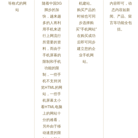
等格式的网
随着中国3G
机建站。
内容即可，动
站
脚步的加
购买产品的
态内容如新
快，越来越
时候也可同
闻、产品、留
多的人将利
步选择购
言等功能全包
用手机来进
买"手机网站"
括。
行上网流行
在购买成功
所需要的资
后即可同步
料，而由于
建立您的企
手机屏幕的
业手机网
限制和手机
站。
功能的限
制，一些手
机不支持浏
览HTML的网
站，一些手
机屏幕太小
看HTML电脑
上的网站十
分的难看，
另外由于移
动速度的限