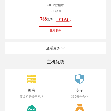
500M数据库
50G流量
788
元/年
买3送2
立即购买
查看更多
主机优势
机房
安全
顶级机房骨干网络
360安全合作