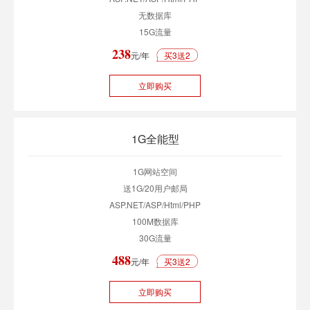
无数据库
15G流量
238
元/年
买3送2
立即购买
1G全能型
1G网站空间
送1G/20用户邮局
ASP.NET/ASP/Html/PHP
100M数据库
30G流量
488
元/年
买3送2
立即购买