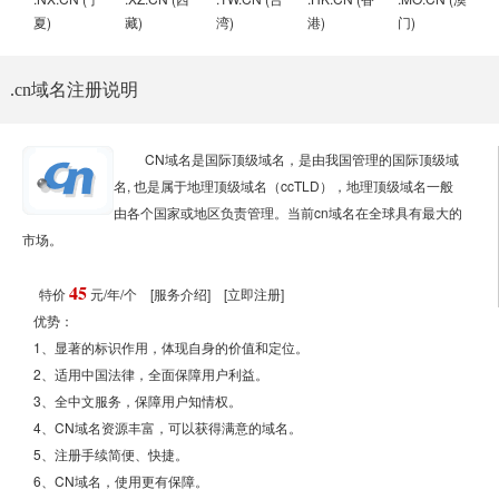
夏)
藏)
湾)
港)
门)
.cn域名注册说明
CN域名是国际顶级域名，是由我国管理的国际顶级域
名, 也是属于地理顶级域名（ccTLD），地理顶级域名一般
由各个国家或地区负责管理。当前cn域名在全球具有最大的
市场。
45
特价
元/年/个
[服务介绍]
[立即注册]
优势：
1、显著的标识作用，体现自身的价值和定位。
2、适用中国法律，全面保障用户利益。
3、全中文服务，保障用户知情权。
4、CN域名资源丰富，可以获得满意的域名。
5、注册手续简便、快捷。
6、CN域名，使用更有保障。