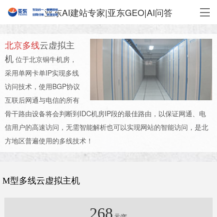
亚东AI建站专家|亚东GEO|AI问答
北京多线
云虚拟主
机
位于北京铜牛机房，
采用单网卡单IP实现多线
访问技术，使用BGP协议
互联后网通与电信的所有
骨干路由设备将会判断到IDC机房IP段的最佳路由，以保证网通、电
信用户的高速访问，无需智能解析也可以实现网站的智能访问，是北
方地区普遍使用的多线技术！
M型多线云虚拟主机
268
元/年