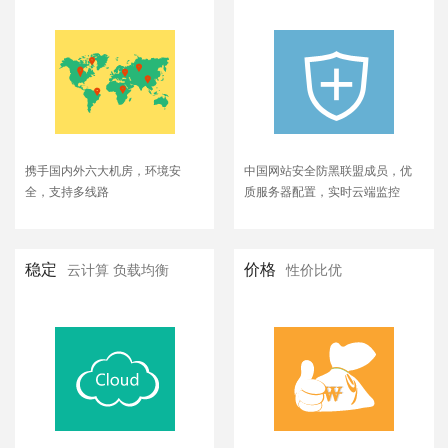
携手国内外六大机房，环境安
中国网站安全防黑联盟成员，优
全，支持多线路
质服务器配置，实时云端监控
云计算 负载均衡
性价比优
稳定
价格