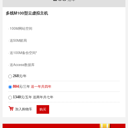
多线M100型
云虚拟主机
· 100M网站空间
· 送50M邮局
· 送100M备份空间*
· 送Access数据库
元/年
268
元/三年
送一年共四年
804
元/五年
送两年共七年
1340
加入购物车