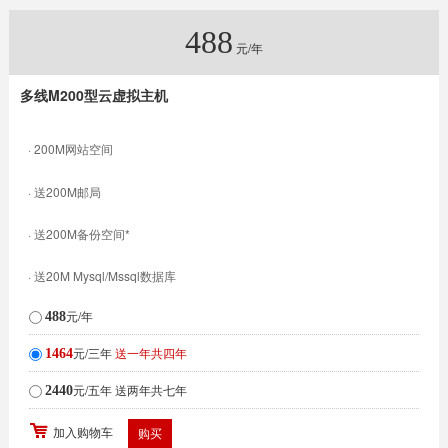
488
元/年
多线M200型
云虚拟主机
· 200M网站空间
· 送200M邮局
· 送200M备份空间*
· 送20M Mysql/Mssql数据库
元/年
488
元/三年
送一年共四年
1464
元/五年
送两年共七年
2440
加入购物车