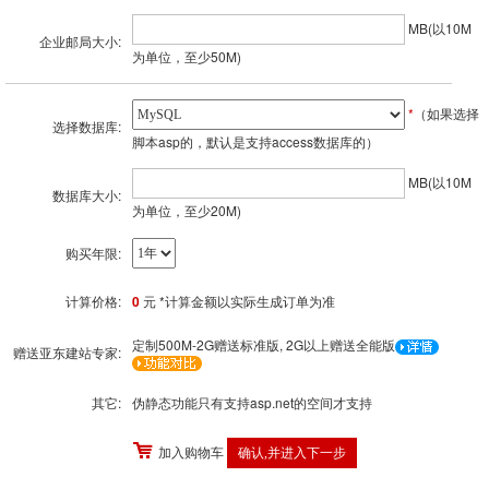
MB(以10M
企业邮局大小:
为单位，至少50M)
*
（如果选择
选择数据库:
脚本asp的，默认是支持access数据库的）
MB(以10M
数据库大小:
为单位，至少20M)
购买年限:
计算价格:
0
元 *计算金额以实际生成订单为准
定制500M-2G赠送标准版, 2G以上赠送全能版
赠送亚东建站专家:
其它:
伪静态功能只有支持asp.net的空间才支持
加入购物车