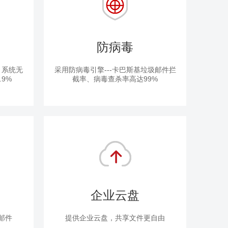
防病毒
，系统无
采用防病毒引擎---卡巴斯基垃圾邮件拦
9%
截率、病毒查杀率高达99%
企业云盘
邮件
提供企业云盘，共享文件更自由