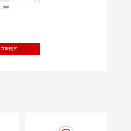
-
1000