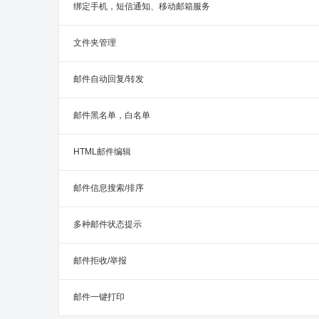
绑定手机，短信通知、移动邮箱服务
文件夹管理
邮件自动回复/转发
邮件黑名单，白名单
HTML邮件编辑
邮件信息搜索/排序
多种邮件状态提示
邮件拒收/举报
邮件一键打印