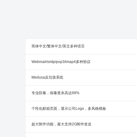
简体中文/繁体中文/英文多种语言
Webmail/smtp/pop3/imap4多种协议
Medusa反垃圾系统
专业防毒，病毒查杀高达99%
个性化邮箱页面，显示公司Logo，多风格模板
超大附件功能，最大支持2G附件发送