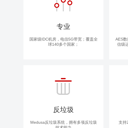
专业
国家级IDC机房，电信5G带宽；覆盖全
AES
球140多个国家；
信级
反垃圾
Medusa反垃圾系统，拥有多项反垃圾
支持
技术能力