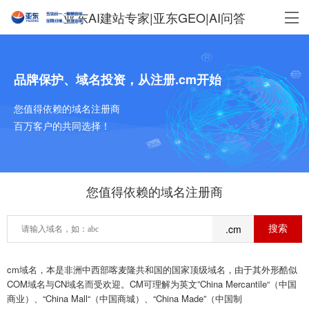
亚东AI建站专家|亚东GEO|AI问答
品牌保护、域名投资，从注册.cm开始
您值得依赖的域名注册商
百万客户的共同选择！
您值得依赖的域名注册商
.cm
cm域名，本是非洲中西部喀麦隆共和国的国家顶级域名，由于其外形酷似
COM域名与CN域名而受欢迎。CM可理解为英文”China Mercantile“（中国
商业）、“China Mall“（中国商城）、“China Made”（中国制