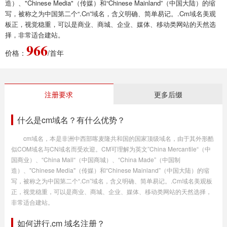
造）、"Chinese Media"（传媒）和“Chinese Mainland”（中国大陆）的缩
写，被称之为中国第二个“.Cn”域名，含义明确、简单易记。.Cm域名美观
板正，视觉稳重，可以是商业、商城、企业、媒体、移动类网站的天然选
择，非常适合建站。
966
价格：
/首年
注册要求
更多后缀
什么是cm域名？有什么优势？
cm域名，本是非洲中西部喀麦隆共和国的国家顶级域名，由于其外形酷
似COM域名与CN域名而受欢迎。CM可理解为英文”China Mercantile“（中
国商业）、“China Mall“（中国商城）、“China Made”（中国制
造）、"Chinese Media"（传媒）和“Chinese Mainland”（中国大陆）的缩
写，被称之为中国第二个“.Cn”域名，含义明确、简单易记。.Cm域名美观板
正，视觉稳重，可以是商业、商城、企业、媒体、移动类网站的天然选择，
非常适合建站。
如何进行.cm 域名注册？