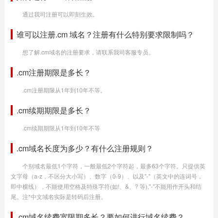
通过我司注册可以即刻生效。
谁可以注册.cm 域名？注册有什么特别要求限制吗？
想了解.cm域名的注册要求，请联系我司客服专员。
.cm注册期限是多长？
.cm注册期限从1年到10年不等。
.cm续期期限是多长？
.cm续期期限从1年到10年不等
.cm域名长度为多少？有什么注册规则？
个别域名最低1个字符，一般最低2个字符起，最多63个字符。只提供英
文字母（a-z，不区分大小写）、数字（0-9）、以及"-"（英文中的连词号，
即中横线），不能使用空格及特殊字符(如!、&、? 等),"-"不能用作开头和结
尾。注*中文域名实际是转码后注册。
.cm域名续费宽限期多长？要如何进行域名续费？