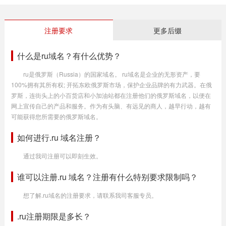
注册要求
更多后缀
什么是ru域名？有什么优势？
ru是俄罗斯（Russia）的国家域名。 ru域名是企业的无形资产，要
100%拥有其所有权; 开拓东欧俄罗斯市场，保护企业品牌的有力武器。在俄
罗斯，连街头上的小百货店和小加油站都在注册他们的俄罗斯域名，以便在
网上宣传自己的产品和服务。作为有头脑、有远见的商人，越早行动，越有
可能获得您所需要的俄罗斯域名。
如何进行.ru 域名注册？
通过我司注册可以即刻生效。
谁可以注册.ru 域名？注册有什么特别要求限制吗？
想了解.ru域名的注册要求，请联系我司客服专员。
.ru注册期限是多长？