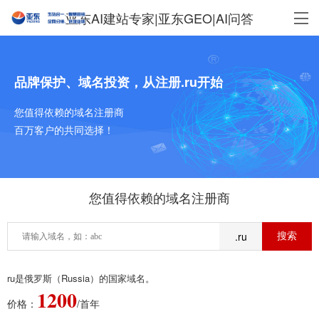
亚东AI建站专家|亚东GEO|AI问答
品牌保护、域名投资，从注册.ru开始
您值得依赖的域名注册商
百万客户的共同选择！
您值得依赖的域名注册商
.ru
ru是俄罗斯（Russia）的国家域名。
1200
价格：
/首年