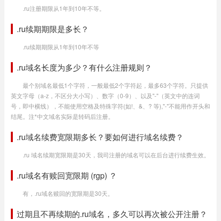
.ru注册期限从1年到10年不等。
.ru续期期限是多长？
.ru续期期限从1年到10年不等
.ru域名长度为多少？有什么注册规则？
最个别域名最低1个字符，一般最低2个字符起，最多63个字符。只提供
英文字母（a-z，不区分大小写）、数字（0-9）、以及"-"（英文中的连词
号，即中横线），不能使用空格及特殊字符(如!、&、? 等),"-"不能用作开头和
结尾。注*中文域名实际是转码后注册。
.ru域名续费宽限期多长？要如何进行域名续费？
.ru 域名续期宽限期是30天，我司注册的域名可以在后台进行续费生效。
.ru域名有赎回宽限期 (rgp) ？
有，.ru域名赎回的宽限期是30天。
过期且不再续期的.ru域名，多久可以再次被公开注册？