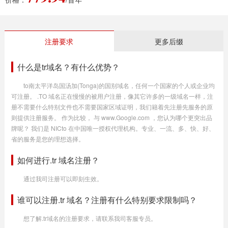
注册要求
更多后缀
什么是tr域名？有什么优势？
to南太平洋岛国汤加(Tonga)的国别域名，任何一个国家的个人或企业均
可注册。 .TO 域名正在慢慢的被用户注册，像其它许多的一级域名一样，注
册不需要什么特别文件也不需要国家区域证明，我们籍着先注册先服务的原
则提供注册服务。 作为比较， 与 www.Google.com ，您认为哪个更突出品
牌呢？ 我们是 NICto 在中国唯一授权代理机构。专业、一流、多、快、好、
省的服务是您的理想选择。
如何进行.tr 域名注册？
通过我司注册可以即刻生效。
谁可以注册.tr 域名？注册有什么特别要求限制吗？
想了解.tr域名的注册要求，请联系我司客服专员。