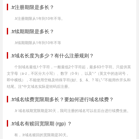
.tr注册期限是多长？
.tr注册期限从1年到10年不等。
.tr续期期限是多长？
.tr续期期限从1年到10年不等
.tr域名长度为多少？有什么注册规则？
个别域名最低1个字符，一般最低2个字符起，最多63个字符。只提供英
文字母（a-z，不区分大小写）、数字（0-9）、以及"-"（英文中的连词号，
即中横线），不能使用空格及特殊字符(如!、$、&、? 等),"-"不能用作开头和
结尾。注*中文域名实际是转码后注册。
.tr域名续费宽限期多长？要如何进行域名续费？
.tr 域名续期宽限期是30天，我司注册的域名可以在后台进行续费生效。
.tr域名有赎回宽限期 (rgp) ？
有，.tr域名赎回的宽限期是30天。