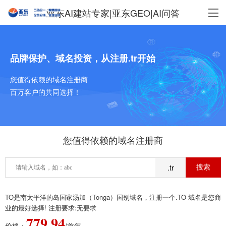
亚东AI建站专家|亚东GEO|AI问答
品牌保护、域名投资，从注册.tr开始
您值得依赖的域名注册商
百万客户的共同选择！
您值得依赖的域名注册商
.tr
TO是南太平洋的岛国家汤加（Tonga）国别域名，注册一个.TO 域名是您商
业的最好选择! 注册要求:无要求
779.94
价格：
/首年