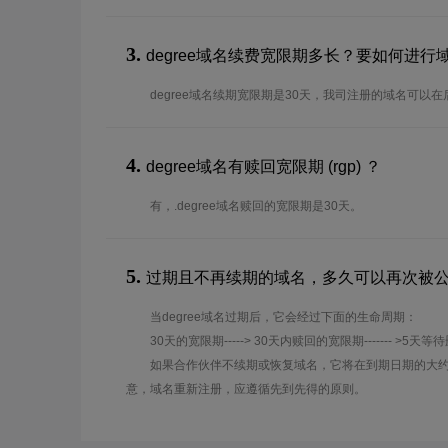
3.
degree域名续费宽限期多长？要如何进行
degree域名续期宽限期是30天，我司注册的域名可以
4.
degree域名有赎回宽限期 (rgp) ？
有，.degree域名赎回的宽限期是30天。
5.
过期且不再续期的域名，多久可以再次被
当degree域名过期后，它会经过下面的生命周期：
30天的宽限期-----> 30天内赎回的宽限期------- >5天等
如果合作伙伴不续期或恢复域名，它将在到期日期的大约
意，域名重新注册，应遵循先到先得的原则。