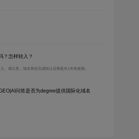
名吗？怎样转入？
行转入。请注意，域名将在完成转让后将延长1年有效期。
GEO|AI问答是否为degree提供国际化域名