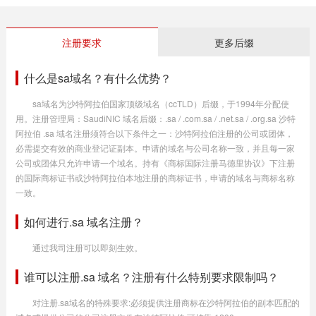
注册要求
更多后缀
什么是sa域名？有什么优势？
sa域名为沙特阿拉伯国家顶级域名（ccTLD）后缀，于1994年分配使
用。注册管理局：SaudiNIC 域名后缀：.sa / .com.sa / .net.sa / .org.sa 沙特
阿拉伯 .sa 域名注册须符合以下条件之一：沙特阿拉伯注册的公司或团体，
必需提交有效的商业登记证副本。申请的域名与公司名称一致，并且每一家
公司或团体只允许申请一个域名。持有《商标国际注册马德里协议》下注册
的国际商标证书或沙特阿拉伯本地注册的商标证书，申请的域名与商标名称
一致。
如何进行.sa 域名注册？
通过我司注册可以即刻生效。
谁可以注册.sa 域名？注册有什么特别要求限制吗？
对注册.sa域名的特殊要求:必须提供注册商标在沙特阿拉伯的副本匹配的