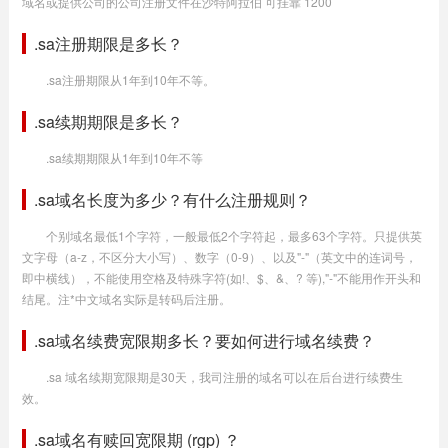
域名或提供公司的公司注册文件在沙特阿拉伯 可挂靠 1200
.sa注册期限是多长？
.sa注册期限从1年到10年不等。
.sa续期期限是多长？
.sa续期期限从1年到10年不等
.sa域名长度为多少？有什么注册规则？
个别域名最低1个字符，一般最低2个字符起，最多63个字符。只提供英
文字母（a-z，不区分大小写）、数字（0-9）、以及"-"（英文中的连词号，
即中横线），不能使用空格及特殊字符(如!、$、&、? 等),"-"不能用作开头和
结尾。注*中文域名实际是转码后注册。
.sa域名续费宽限期多长？要如何进行域名续费？
.sa 域名续期宽限期是30天，我司注册的域名可以在后台进行续费生
效。
.sa域名有赎回宽限期 (rgp) ？