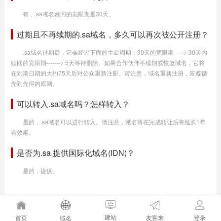
有，.sa域名赎回的宽限期是30天。
过期且不再续期的.sa域名，多久可以再次被公开注册？
.sa域名过期后，它会经过下面的生命周期：30天的宽限期-----> 30天内
赎回的宽限期-------> 5天等待删除。如果合作伙伴不续期或恢复域名，它将
在到期日期的大约75天后对公众重新注册。请注意，域名重新注册，应遵循
先到先得的原则。
可以转入.sa域名吗？怎样转入？
是的，.sa域名可以进行转入。请注意，域名将在完成转让后将延长1年
有效期。
是否为.sa 提供国际化域名(IDN)？
是的，提供。
建站
友客来
首页
登录
域名