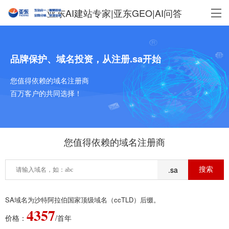
亚东AI建站专家|亚东GEO|AI问答
品牌保护、域名投资，从注册.sa开始
您值得依赖的域名注册商
百万客户的共同选择！
您值得依赖的域名注册商
.sa
SA域名为沙特阿拉伯国家顶级域名（ccTLD）后缀。
4357
价格：
/首年