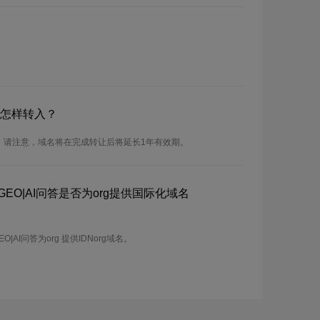
？怎样转入？
入。请注意，域名将在完成转让后将延长1年有效期。
GEO|AI问答是否为org提供国际化域名
|AI问答为org 提供IDNorg域名。