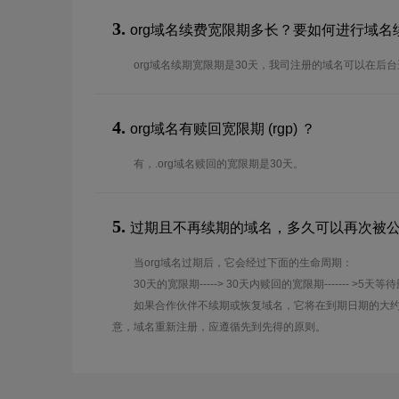
3.
org域名续费宽限期多长？要如何进行域名
org域名续期宽限期是30天，我司注册的域名可以在后
4.
org域名有赎回宽限期 (rgp) ？
有，.org域名赎回的宽限期是30天。
5.
过期且不再续期的域名，多久可以再次被
当org域名过期后，它会经过下面的生命周期：
30天的宽限期-----> 30天内赎回的宽限期------- >5天等
如果合作伙伴不续期或恢复域名，它将在到期日期的大约
意，域名重新注册，应遵循先到先得的原则。