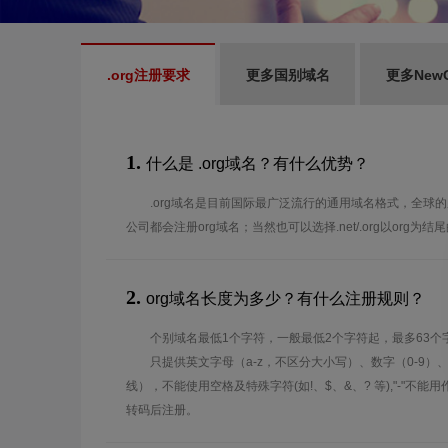
.org注册要求
更多国别域名
更多New
1.
什么是 .org域名？有什么优势？
.org域名是目前国际最广泛流行的通用域名格式，全球的
公司都会注册org域名；当然也可以选择.net/.org以org为
2.
org域名长度为多少？有什么注册规则？
个别域名最低1个字符，一般最低2个字符起，最多63个
只提供英文字母（a-z，不区分大小写）、数字（0-9）
线），不能使用空格及特殊字符(如!、$、&、? 等),"-"不
转码后注册。