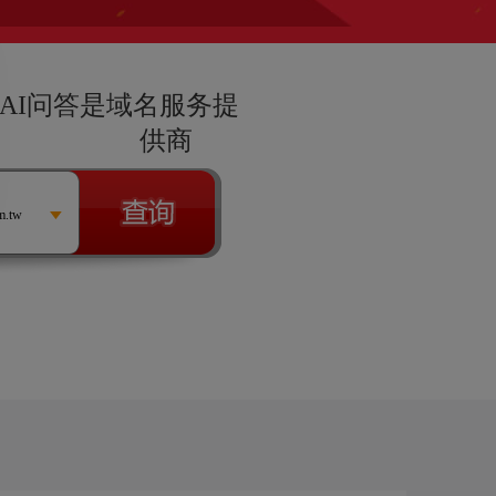
|AI问答是域名服务提
供商
m.tw