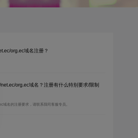
et.ec/org.ec域名注册？
c/net.ec/org.ec域名？注册有什么特别要求/限制
ec/org.ec域名的注册要求，请联系我司客服专员。