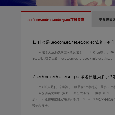
.ec/com.ec/net.ec/org.ec注册要求
更多国别
1.
什么是 .ec/com.ec/net.ec/org.ec域名
ec域名为厄瓜多尔国家顶级域名（ccTLD）后缀，于19
EcuaNet 域名后缀：.ec / .com.ec / .net.ec / .info.ec / .fin.ec
2.
ec/com.ec/net.ec/org.ec域名长度
个别域名最低1个字符，一般最低2个字符起，最多63个
只提供英文字母（a-z，不区分大小写）、数字（0-9）
线），不能使用空格及特殊字符(如!、$、&、? 等),"-"不
转码后注册。