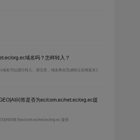
net.ec/org.ec域名吗？怎样转入？
ec/org.ec域名可以进行转入。请注意，域名将在完成转让后将延长1
AI问答是否为ec/com.ec/net.ec/org.ec提
问答为ec/com.ec/net.ec/org.ec 提供
。