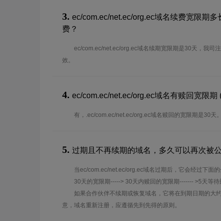
3.
ec/com.ec/net.ec/org.ec域名续费
费？
ec/com.ec/net.ec/org.ec域名续期宽限期是30
效。
4.
ec/com.ec/net.ec/org.ec域名有赎回宽限期 (
有，.ec/com.ec/net.ec/org.ec域名赎回的宽限期是30天
5.
过期且不再续期的域名，多久可以再次被
当ec/com.ec/net.ec/org.ec域名过期后，它会经过下
30天的宽限期-----> 30天内赎回的宽限期------- >5天等
如果合作伙伴不续期或恢复域名，它将在到期日期的大约
意，域名重新注册，应遵循先到先得的原则。