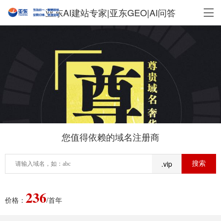
亚东AI建站专家|亚东GEO|AI问答
您值得依赖的域名注册商
.vip
236
价格：
/首年