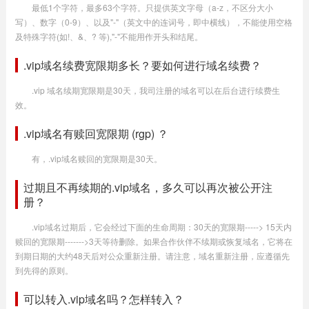
最低1个字符，最多63个字符。只提供英文字母（a-z，不区分大小
写）、数字（0-9）、以及"-"（英文中的连词号，即中横线），不能使用空格
及特殊字符(如!、&、? 等),"-"不能用作开头和结尾。
.vip域名续费宽限期多长？要如何进行域名续费？
.vip 域名续期宽限期是30天，我司注册的域名可以在后台进行续费生
效。
.vip域名有赎回宽限期 (rgp) ？
有，.vip域名赎回的宽限期是30天。
过期且不再续期的.vip域名，多久可以再次被公开注
册？
.vip域名过期后，它会经过下面的生命周期：30天的宽限期-----> 15天内
赎回的宽限期------->3天等待删除。如果合作伙伴不续期或恢复域名，它将在
到期日期的大约48天后对公众重新注册。请注意，域名重新注册，应遵循先
到先得的原则。
可以转入.vip域名吗？怎样转入？