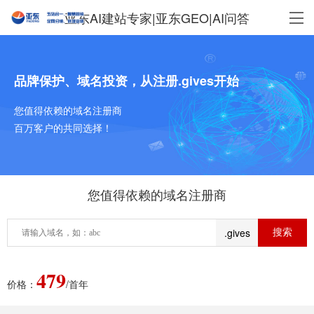
亚东AI建站专家|亚东GEO|AI问答
品牌保护、域名投资，从注册.gives开始
您值得依赖的域名注册商
百万客户的共同选择！
您值得依赖的域名注册商
.gives
479
价格：
/首年