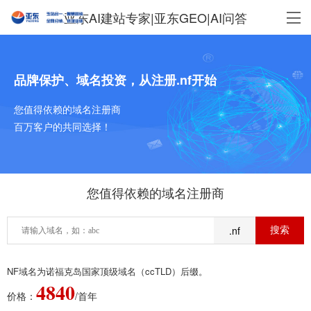
亚东AI建站专家|亚东GEO|AI问答
品牌保护、域名投资，从注册.nf开始
您值得依赖的域名注册商
百万客户的共同选择！
您值得依赖的域名注册商
.nf
NF域名为诺福克岛国家顶级域名（ccTLD）后缀。
4840
价格：
/首年