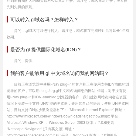
在到期日期的大约65天后对公众重新注册。请注意，域名重新注册，应遵循
先到先得的原则。
可以转入.gl域名吗？怎样转入？
是的，.gl域名可以进行转入。请注意，域名将在完成转让后将延长1年有
效期。
是否为.gl 提供国际化域名(IDN)？
是的，提供。
我的客户能够用.gl 中文域名访问我的网站吗？
目前正在浏览器中使用i-Nav plug-in的客户和正在使用支持IDN功能的浏
览器的客户，可以用net.gl/org.gl中文域名访问您的网站; 但是，对于没有使
用i-Nav plug-in和IDN-enabled 浏览器的客户，我们建议网站访问者在资源
情况下安装一个支持IDN功能的浏览器，并用其自己的语言，使用IDN浏览网
站。目前支持IDN的少数浏览器如下： “Microsoft Internet Explorer“ 网址：
http://www.microsoft.com/windows/downloads/ie/getitnow.mspx 平台：
Microsoft Windows XP ， Windows Server 2003 版本： 7.0和更高
“Netscape Navigator“ (只有英文版) 网址：
http://browser.netscape.com/ns8/ 平台： Windows 版本： 7.0和更高