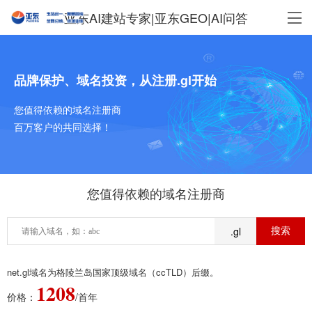
亚东AI建站专家|亚东GEO|AI问答
品牌保护、域名投资，从注册.gl开始
您值得依赖的域名注册商
百万客户的共同选择！
您值得依赖的域名注册商
.gl
net.gl域名为格陵兰岛国家顶级域名（ccTLD）后缀。
1208
价格：
/首年