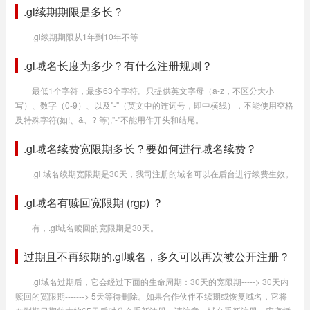
.gl续期期限是多长？
.gl续期期限从1年到10年不等
.gl域名长度为多少？有什么注册规则？
最低1个字符，最多63个字符。只提供英文字母（a-z，不区分大小
写）、数字（0-9）、以及"-"（英文中的连词号，即中横线），不能使用空格
及特殊字符(如!、&、? 等),"-"不能用作开头和结尾。
.gl域名续费宽限期多长？要如何进行域名续费？
.gl 域名续期宽限期是30天，我司注册的域名可以在后台进行续费生效。
.gl域名有赎回宽限期 (rgp) ？
有，.gl域名赎回的宽限期是30天。
过期且不再续期的.gl域名，多久可以再次被公开注册？
.gl域名过期后，它会经过下面的生命周期：30天的宽限期-----> 30天内
赎回的宽限期-------> 5天等待删除。如果合作伙伴不续期或恢复域名，它将