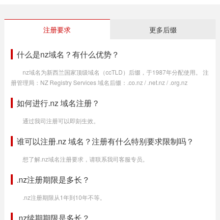
注册要求
更多后缀
什么是nz域名？有什么优势？
nz域名为新西兰国家顶级域名（ccTLD）后缀，于1987年分配使用。 注
册管理局：NZ Registry Services 域名后缀：.co.nz / .net.nz / .org.nz
如何进行.nz 域名注册？
通过我司注册可以即刻生效。
谁可以注册.nz 域名？注册有什么特别要求限制吗？
想了解.nz域名注册要求，请联系我司客服专员。
.nz注册期限是多长？
.nz注册期限从1年到10年不等。
.nz续期期限是多长？