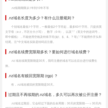
.nz续期期限从1年到10年不等
.nz域名长度为多少？有什么注册规则？
个别域名最低1个字符，一般最低2个字符起，最多63个字符。只提供英
文字母（a-z，不区分大小写）、数字（0-9）、以及"-"（英文中的连词号，
即中横线），不能使用空格及特殊字符(如!、$、&、? 等),"-"不能用作开头和
结尾。注*中文域名实际是转码后注册。
.nz域名续费宽限期多长？要如何进行域名续费？
.nz 域名续期宽限期是30天，我司注册的域名可以在后台进行续费生
效。
.nz域名有赎回宽限期 (rgp) ？
有，.nz域名赎回的宽限期是30天。
过期且不再续期的.nz域名，多久可以再次被公开注册？
.nz域名过期后，它会经过下面的生命周期：30天的宽限期-----> 30天内