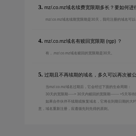
3.
mz/.co.mz域名续费宽限期多长？要如何
mz/.co.mz域名续期宽限期是30天，我司注册的域名
4.
mz/.co.mz域名有赎回宽限期 (rgp) ？
有，.mz/.co.mz域名赎回的宽限期是30天。
5.
过期且不再续期的域名，多久可以再次被
当mz/.co.mz域名过期后，它会经过下面的生命周期：
30天的宽限期-----> 30天内赎回的宽限期------- >5天等
如果合作伙伴不续期或恢复域名，它将在到期日期的大约
意，域名重新注册，应遵循先到先得的原则。